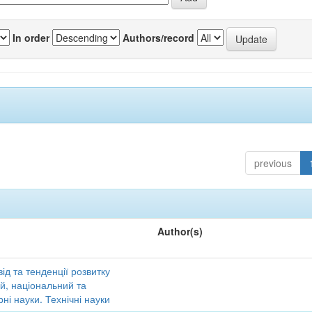
In order
Authors/record
previous
Author(s)
ід та тенденції розвитку
ий, національний та
ні науки. Технічні науки