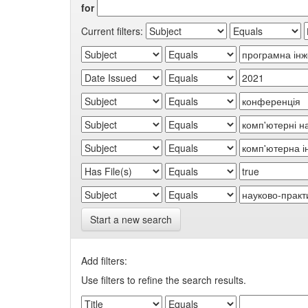
for
Current filters:
Start a new search
Add filters:
Use filters to refine the search results.