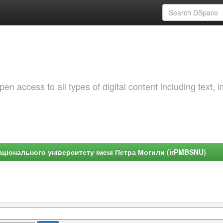
 access to all types of digital content including text, 
ціонального університету імені Петра Могили (irPMBSNU)