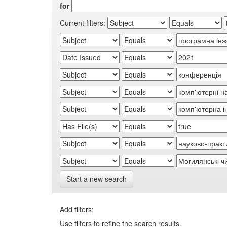
for
Current filters:
Start a new search
Add filters:
Use filters to refine the search results.