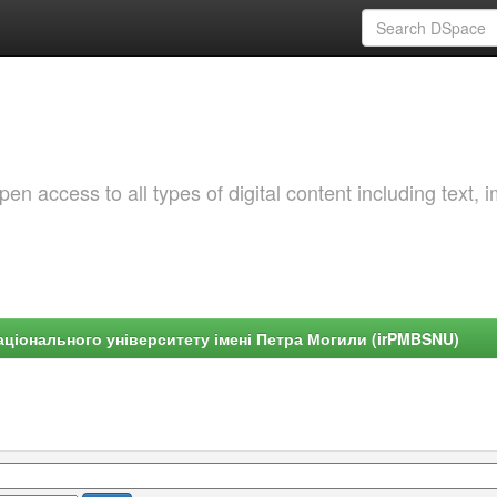
 access to all types of digital content including text, 
ціонального університету імені Петра Могили (irPMBSNU)