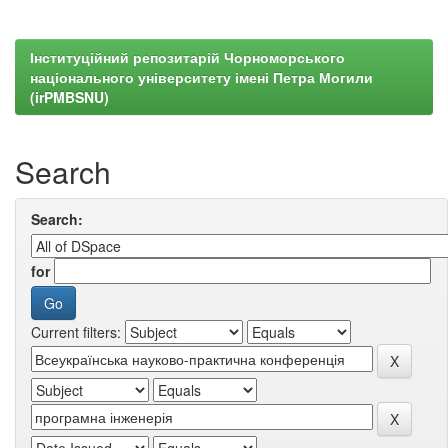
Інституційний репозитарій Чорноморського
національного університету імені Петра Могили
(irPMBSNU)
Search
Search:
for
Current filters: