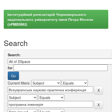
Інституційний репозитарій Чорноморського
національного університету імені Петра Могили
(irPMBSNU)
Search
Search:
for
Current filters: