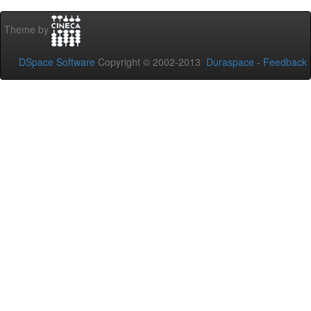
Theme by
DSpace Software
Copyright © 2002-2013
Duraspace
-
Feedback