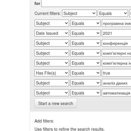
for
Current filters:
Start a new search
Add filters:
Use filters to refine the search results.