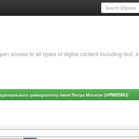
 access to all types of digital content including text, 
ціонального університету імені Петра Могили (irPMBSNU)