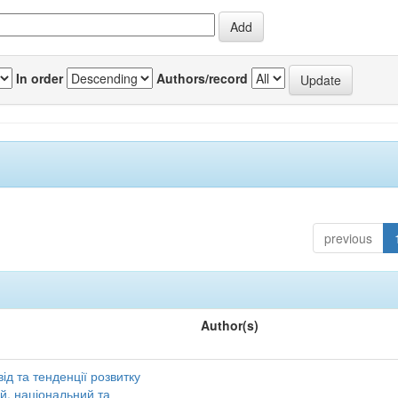
In order
Authors/record
previous
Author(s)
ід та тенденції розвитку
ий, національний та