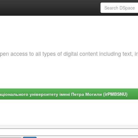
 access to all types of digital content including text, 
ціонального університету імені Петра Могили (irPMBSNU)