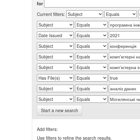
for
Current filters:
Start a new search
Add filters:
Use filters to refine the search results.