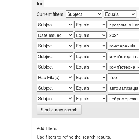
for
Current filters:
Start a new search
Add filters:
Use filters to refine the search results.