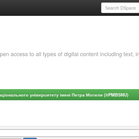
 access to all types of digital content including text, 
ціонального університету імені Петра Могили (irPMBSNU)