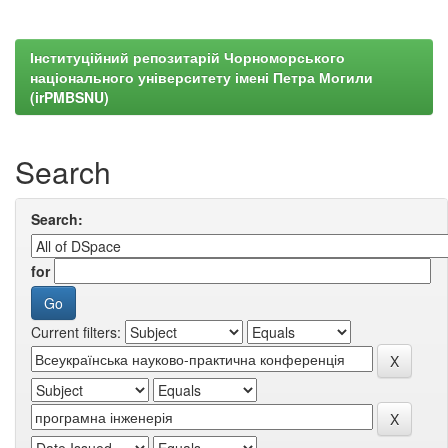
Інституційний репозитарій Чорноморського
національного університету імені Петра Могили
(irPMBSNU)
Search
Search:
for
Current filters: