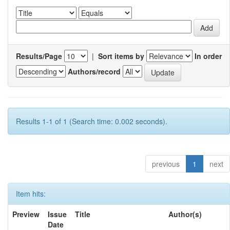
Results/Page
|
Sort items by
In order
Authors/record
Results 1-1 of 1 (Search time: 0.002 seconds).
previous
1
next
Item hits:
Preview
Issue
Title
Author(s)
Date