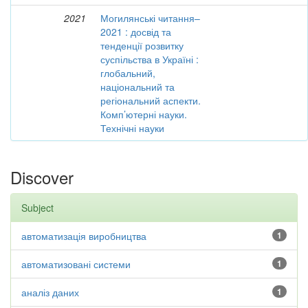
2021
Могилянські читання–
2021 : досвід та
тенденції розвитку
суспільства в Україні :
глобальний,
національний та
регіональний аспекти.
Комп’ютерні науки.
Технічні науки
Discover
Subject
автоматизація виробництва
1
автоматизовані системи
1
аналіз даних
1