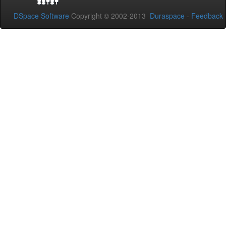
DSpace Software
Copyright © 2002-2013
Duraspace
-
Feedback