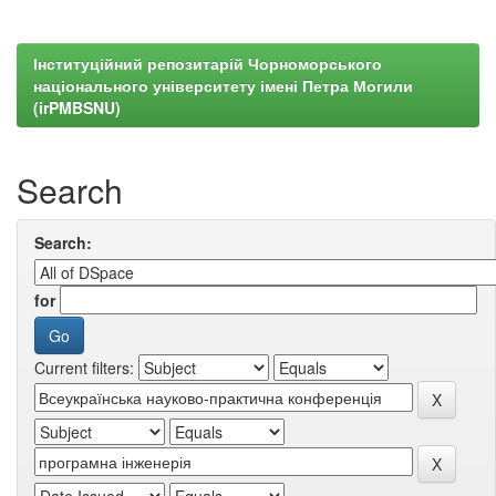
Інституційний репозитарій Чорноморського
національного університету імені Петра Могили
(irPMBSNU)
Search
Search:
for
Current filters: