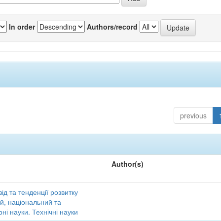
In order
Authors/record
previous
Author(s)
ід та тенденції розвитку
ий, національний та
ні науки. Технічні науки