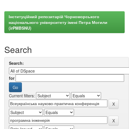
Інституційний репозитарій Чорноморського
національного університету імені Петра Могили
(irPMBSNU)
Search
Search:
for
Current filters: