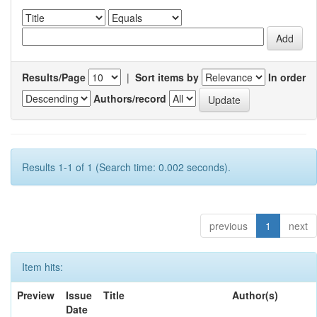
Results/Page
|
Sort items by
In order
Authors/record
Results 1-1 of 1 (Search time: 0.002 seconds).
previous
1
next
Item hits:
Preview
Issue
Title
Author(s)
Date