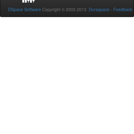
DSpace Software
Copyright © 2002-2013
Duraspace
-
Feedback