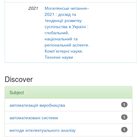
2021
Могилянські читання–
2021 : досвід та
тенденції розвитку
суспільства в Україні :
глобальний,
національний та
регіональний аспекти.
Комп’ютерні науки.
Технічні науки
Discover
Subject
автоматизація виробництва
1
автоматизовані системи
1
методи інтелектуального аналізу
1