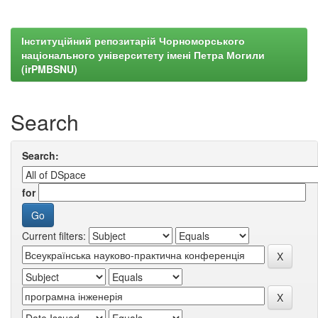
Інституційний репозитарій Чорноморського
національного університету імені Петра Могили
(irPMBSNU)
Search
Search:
for
Current filters: