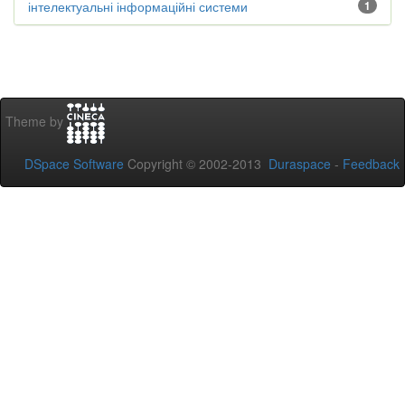
інтелектуальні інформаційні системи
1
Theme by
DSpace Software
Copyright © 2002-2013
Duraspace
-
Feedback