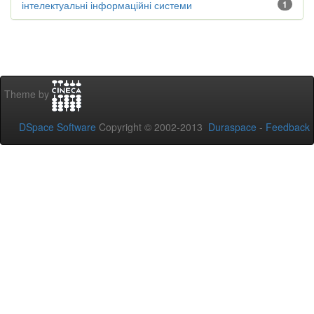
інтелектуальні інформаційні системи
1
Theme by
DSpace Software
Copyright © 2002-2013
Duraspace
-
Feedback