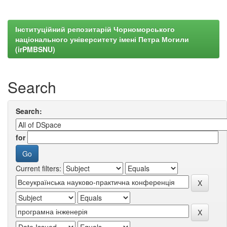
Інституційний репозитарій Чорноморського
національного університету імені Петра Могили
(irPMBSNU)
Search
Search:
for
Current filters: