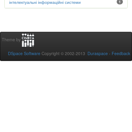
інтелектуальні інформаційні системи
1
Theme by
DSpace Software
Copyright © 2002-2013
Duraspace
-
Feedback