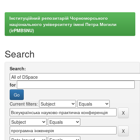
Інституційний репозитарій Чорноморського
національного університету імені Петра Могили
(irPMBSNU)
Search
Search:
for
Current filters: