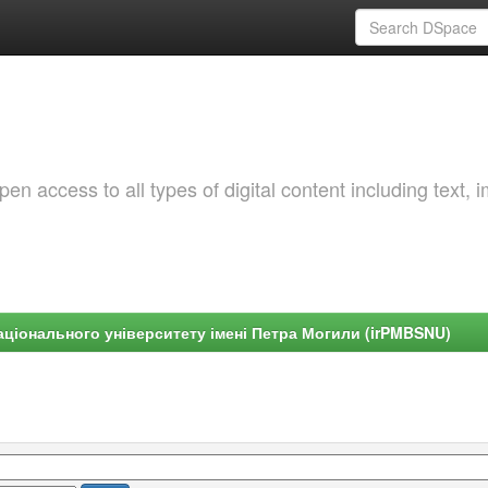
 access to all types of digital content including text, 
ціонального університету імені Петра Могили (irPMBSNU)