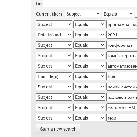
for
Current filters:
Start a new search