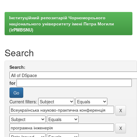
Інституційний репозитарій Чорноморського
національного університету імені Петра Могили
(irPMBSNU)
Search
Search:
for
Current filters: