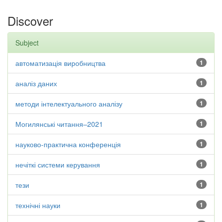
Discover
Subject
автоматизація виробництва
1
аналіз даних
1
методи інтелектуального аналізу
1
Могилянські читання–2021
1
науково-практична конференція
1
нечіткі системи керування
1
тези
1
технічні науки
1