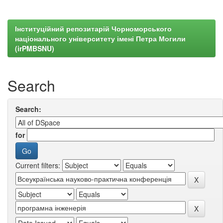
Інституційний репозитарій Чорноморського
національного університету імені Петра Могили
(irPMBSNU)
Search
Search:
for
Current filters: