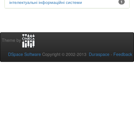
інтелектуальні інформаційні системи
1
Theme by
DSpace Software
Copyright © 2002-2013
Duraspace
-
Feedback