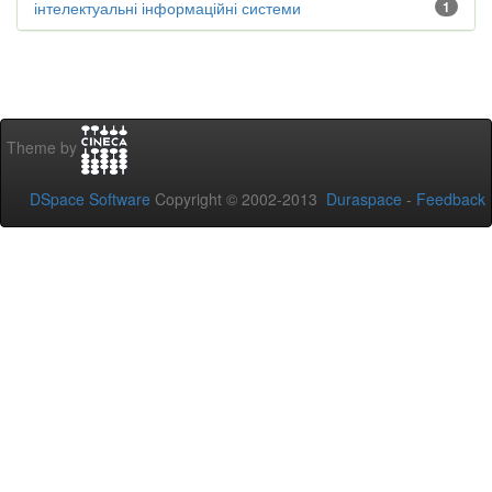
інтелектуальні інформаційні системи
1
Theme by
DSpace Software
Copyright © 2002-2013
Duraspace
-
Feedback