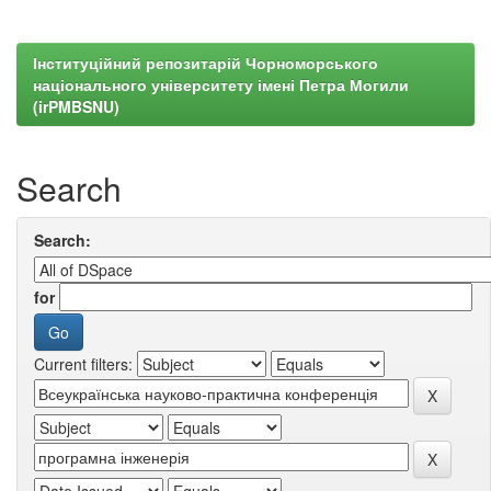
Інституційний репозитарій Чорноморського
національного університету імені Петра Могили
(irPMBSNU)
Search
Search:
for
Current filters: