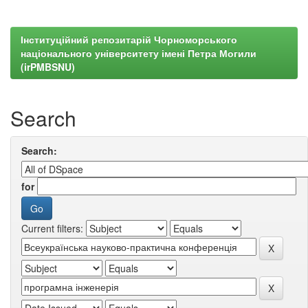
Інституційний репозитарій Чорноморського
національного університету імені Петра Могили
(irPMBSNU)
Search
Search:
for
Current filters: