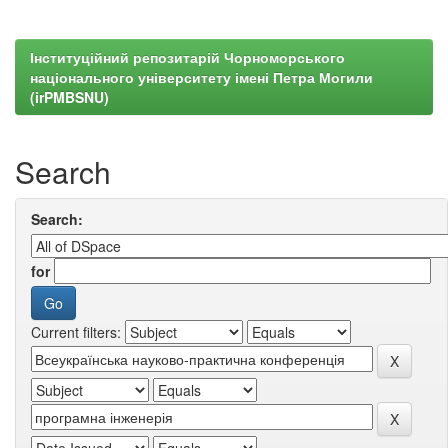
Інституційний репозитарій Чорноморського
національного університету імені Петра Могили
(irPMBSNU)
Search
Search:
for
Current filters: