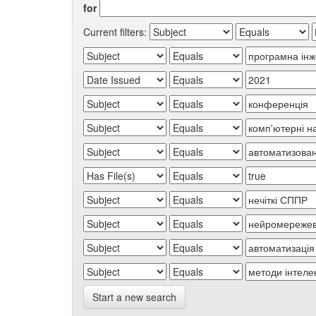
for
Current filters:
Start a new search