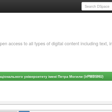
 access to all types of digital content including text, 
ціонального університету імені Петра Могили (irPMBSNU)