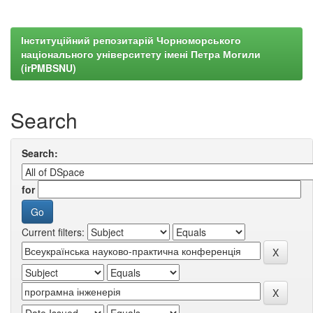
Інституційний репозитарій Чорноморського
національного університету імені Петра Могили
(irPMBSNU)
Search
Search:
for
Current filters: