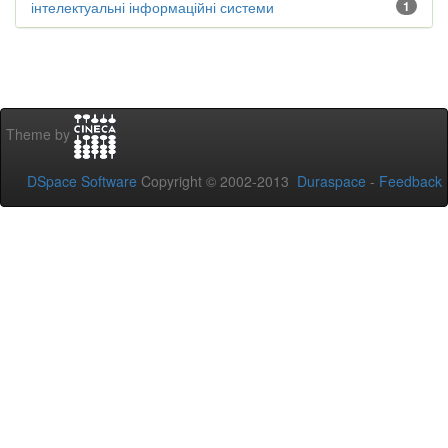
інтелектуальні інформаційні системи
1
Theme by
DSpace Software
Copyright © 2002-2013
Duraspace
-
Feedback