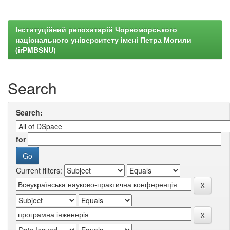
Інституційний репозитарій Чорноморського
національного університету імені Петра Могили
(irPMBSNU)
Search
Search:
for
Current filters: