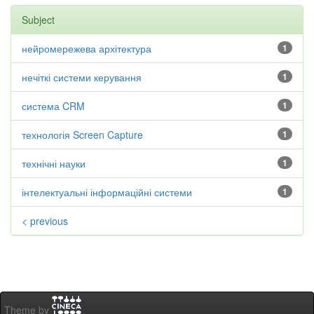
Subject
нейромережева архітектура
1
нечіткі системи керування
1
система CRM
1
технологія Screen Capture
1
технічні науки
1
інтелектуальні інформаційні системи
1
< previous
Theme by