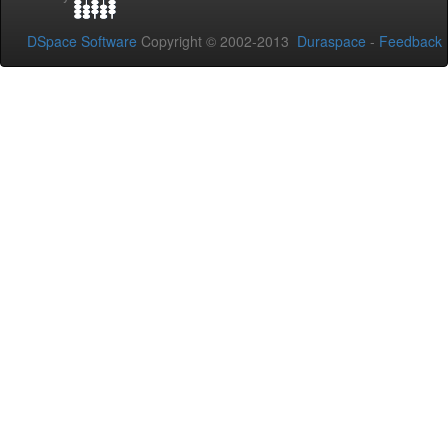
DSpace Software
Copyright © 2002-2013
Duraspace
-
Feedback