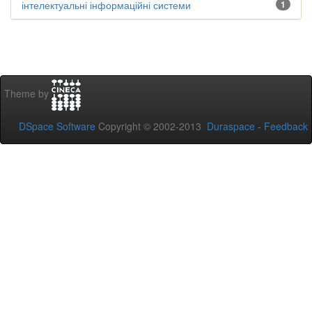
інтелектуальні інформаційні системи
1
Theme by
DSpace Software
Copyright © 2002-2013
Duraspace
-
Feedback