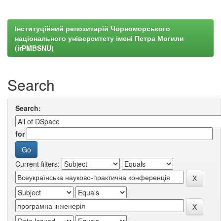
Інституційний репозитарій Чорноморського
національного університету імені Петра Могили
(irPMBSNU)
Search
Search:
for
Current filters: