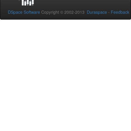
DSpace Software
Copyright © 2002-2013
Duraspace
-
Feedback