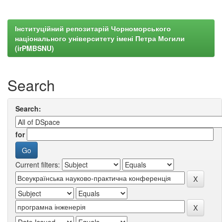
Інституційний репозитарій Чорноморського
національного університету імені Петра Могили
(irPMBSNU)
Search
Search:
for
Current filters: