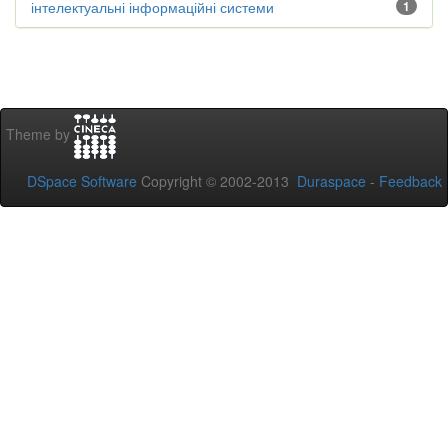
інтелектуальні інформаційні системи
1
Theme by
DSpace Software
Copyright © 2002-2013
Duraspace
-
Feedback