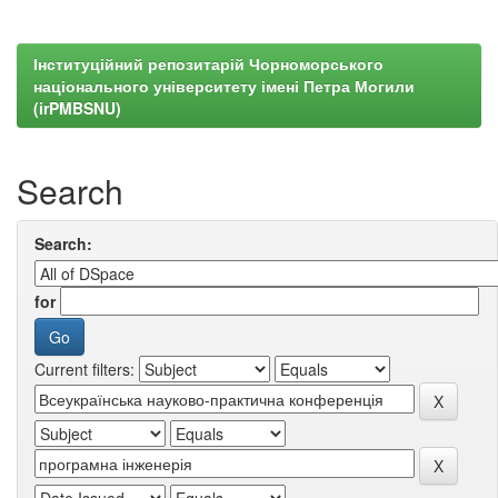
Інституційний репозитарій Чорноморського
національного університету імені Петра Могили
(irPMBSNU)
Search
Search:
for
Current filters: