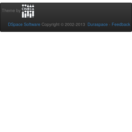
Theme by
DSpace Software
Copyright © 2002-2013
Duraspace
-
Feedback