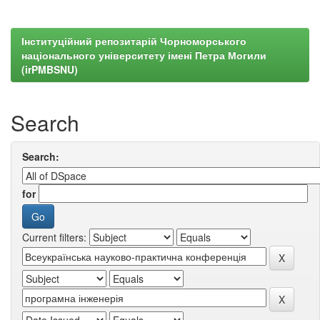
Інституційний репозитарій Чорноморського
національного університету імені Петра Могили
(irPMBSNU)
Search
Search:
for
Current filters: