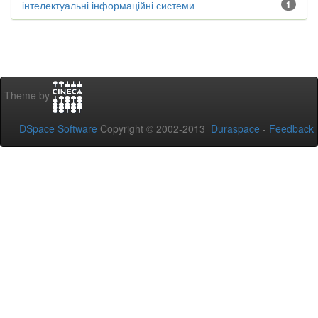
інтелектуальні інформаційні системи
1
Theme by
DSpace Software
Copyright © 2002-2013
Duraspace
-
Feedback