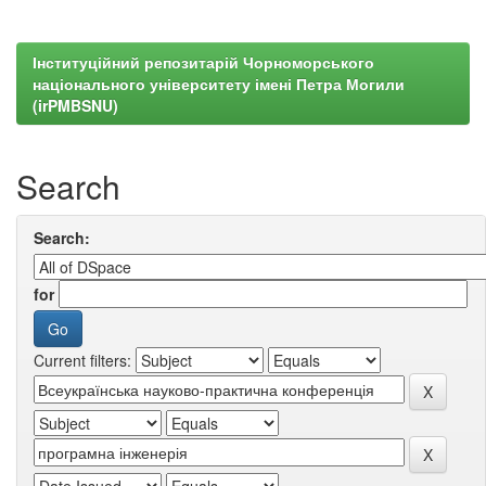
Інституційний репозитарій Чорноморського
національного університету імені Петра Могили
(irPMBSNU)
Search
Search:
for
Current filters: