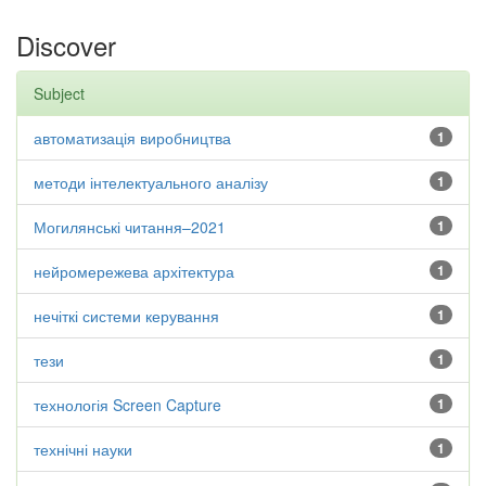
Discover
Subject
автоматизація виробництва
1
методи інтелектуального аналізу
1
Могилянські читання–2021
1
нейромережева архітектура
1
нечіткі системи керування
1
тези
1
технологія Screen Capture
1
технічні науки
1