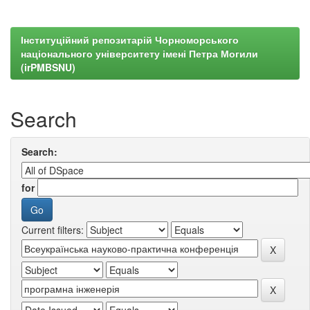
Інституційний репозитарій Чорноморського
національного університету імені Петра Могили
(irPMBSNU)
Search
Search:
for
Current filters: