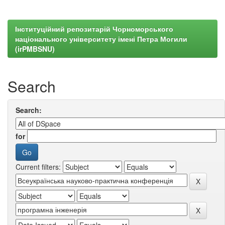
Інституційний репозитарій Чорноморського
національного університету імені Петра Могили
(irPMBSNU)
Search
Search:
for
Current filters: