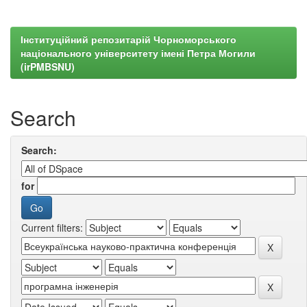
Інституційний репозитарій Чорноморського
національного університету імені Петра Могили
(irPMBSNU)
Search
Search:
for
Current filters: