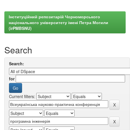
Інституційний репозитарій Чорноморського
національного університету імені Петра Могили
(irPMBSNU)
Search
Search:
for
Current filters: