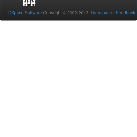
DSpace Software
Copyright © 2002-2013
Duraspace
-
Feedback