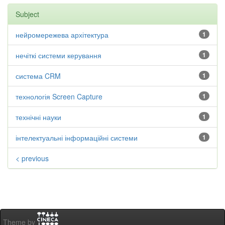
Subject
нейромережева архітектура
1
нечіткі системи керування
1
система CRM
1
технологія Screen Capture
1
технічні науки
1
інтелектуальні інформаційні системи
1
< previous
Theme by