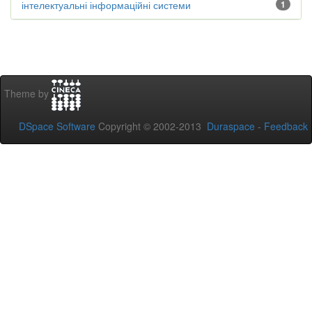
інтелектуальні інформаційні системи
1
Theme by
DSpace Software
Copyright © 2002-2013
Duraspace
-
Feedback