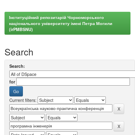
Інституційний репозитарій Чорноморського
національного університету імені Петра Могили
(irPMBSNU)
Search
Search:
for
Current filters: