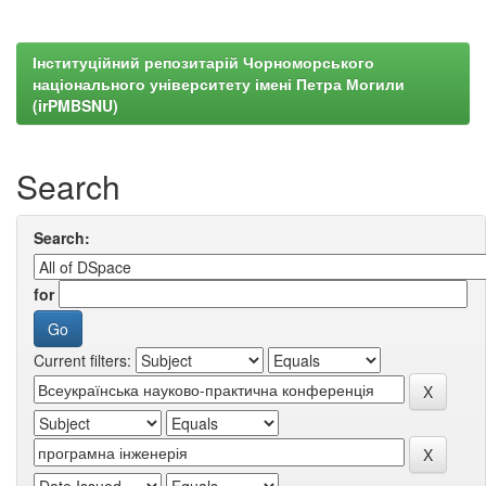
Інституційний репозитарій Чорноморського
національного університету імені Петра Могили
(irPMBSNU)
Search
Search:
for
Current filters: