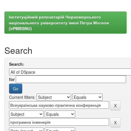
Інституційний репозитарій Чорноморського
національного університету імені Петра Могили
(irPMBSNU)
Search
Search:
for
Current filters: