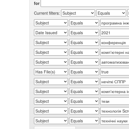
for
Current filters: