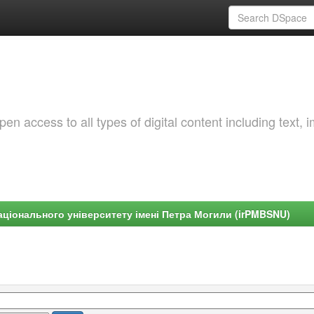
 access to all types of digital content including text, 
ціонального університету імені Петра Могили (irPMBSNU)