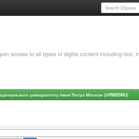
 access to all types of digital content including text, 
ціонального університету імені Петра Могили (irPMBSNU)