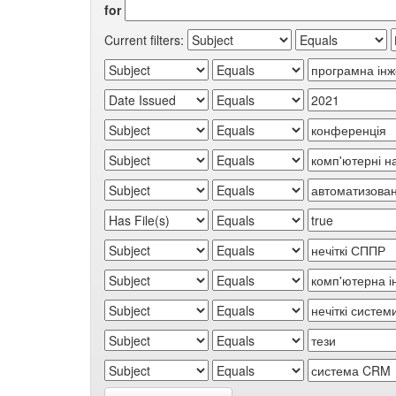
for
Current filters: