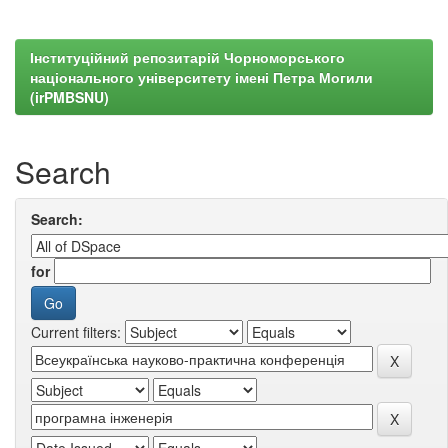
Інституційний репозитарій Чорноморського
національного університету імені Петра Могили
(irPMBSNU)
Search
Search:
for
Current filters: