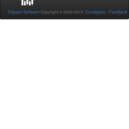
DSpace Software
Copyright © 2002-2013
Duraspace
-
Feedback