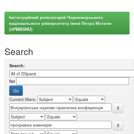
Інституційний репозитарій Чорноморського
національного університету імені Петра Могили
(irPMBSNU)
Search
Search:
for
Current filters: