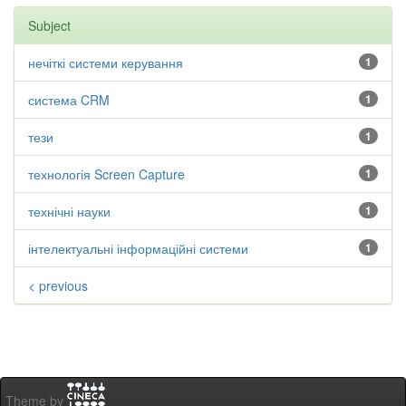
Subject
нечіткі системи керування
1
система CRM
1
тези
1
технологія Screen Capture
1
технічні науки
1
інтелектуальні інформаційні системи
1
< previous
Theme by