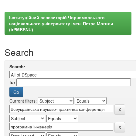
Інституційний репозитарій Чорноморського
національного університету імені Петра Могили
(irPMBSNU)
Search
Search:
for
Current filters: