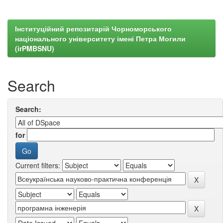
Інституційний репозитарій Чорноморського
національного університету імені Петра Могили
(irPMBSNU)
Search
Search:
for
Current filters: