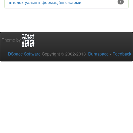
інтелектуальні інформаційні системи
1
Theme by
DSpace Software
Copyright © 2002-2013
Duraspace
-
Feedback