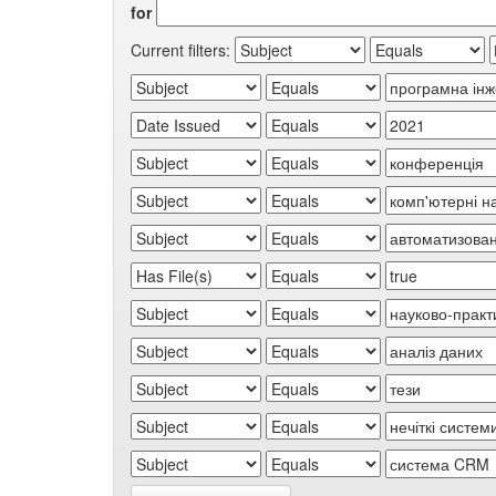
for
Current filters: