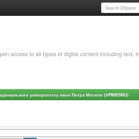
 access to all types of digital content including text, 
ціонального університету імені Петра Могили (irPMBSNU)