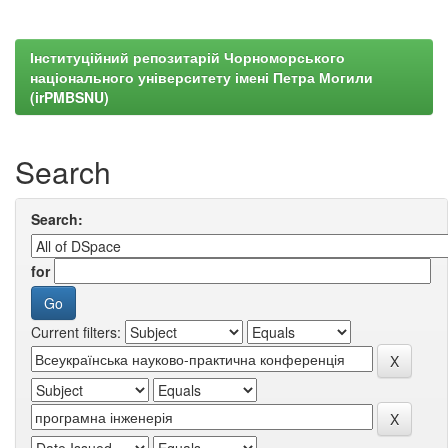
Інституційний репозитарій Чорноморського
національного університету імені Петра Могили
(irPMBSNU)
Search
Search:
for
Current filters: