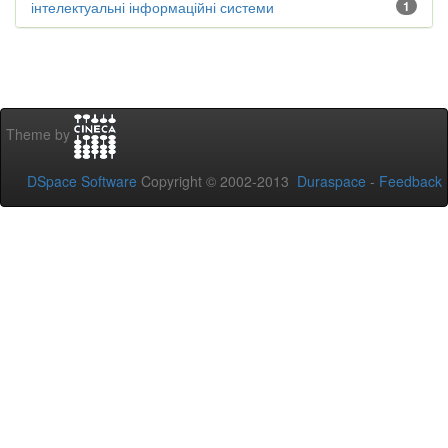
інтелектуальні інформаційні системи
1
Theme by
DSpace Software
Copyright © 2002-2013
Duraspace
-
Feedback