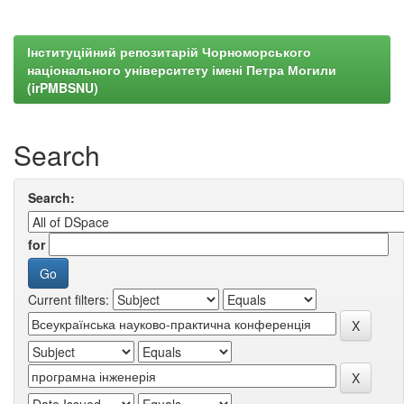
Інституційний репозитарій Чорноморського
національного університету імені Петра Могили
(irPMBSNU)
Search
Search:
for
Current filters: