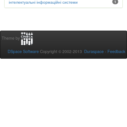
інтелектуальні інформаційні системи
1
Theme by
DSpace Software
Copyright © 2002-2013
Duraspace
-
Feedback