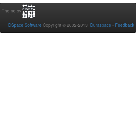
Theme by
DSpace Software
Copyright © 2002-2013
Duraspace
-
Feedback