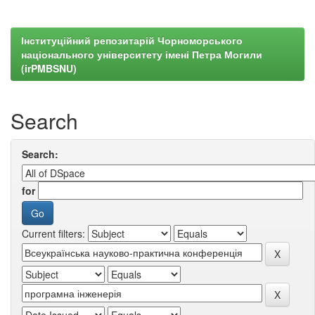
Інституційний репозитарій Чорноморського
національного університету імені Петра Могили
(irPMBSNU)
Search
Search:
for
Current filters: