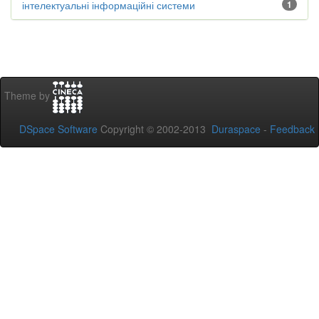
інтелектуальні інформаційні системи
1
Theme by
DSpace Software
Copyright © 2002-2013
Duraspace
-
Feedback