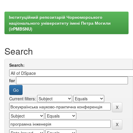
Інституційний репозитарій Чорноморського
національного університету імені Петра Могили
(irPMBSNU)
Search
Search:
for
Current filters: