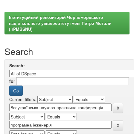
Інституційний репозитарій Чорноморського
національного університету імені Петра Могили
(irPMBSNU)
Search
Search:
for
Current filters: