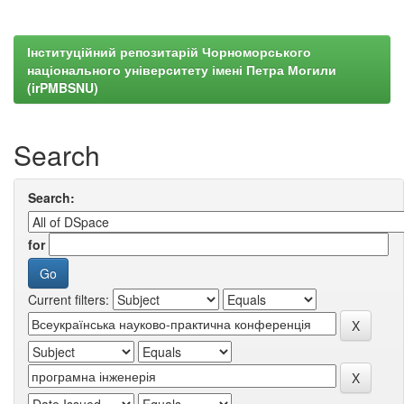
Інституційний репозитарій Чорноморського
національного університету імені Петра Могили
(irPMBSNU)
Search
Search:
for
Current filters: