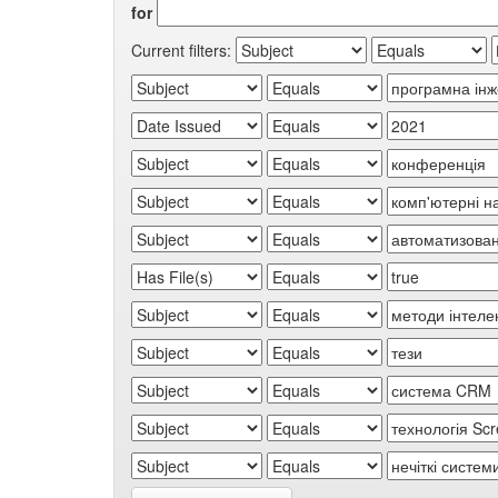
for
Current filters: