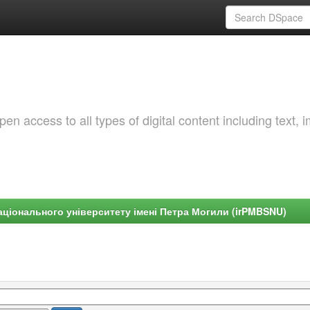
 access to all types of digital content including text, 
ціонального університету імені Петра Могили (irPMBSNU)