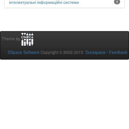
інтелектуальні інформаційні системи
1
Theme by
DSpace Software
Copyright © 2002-2013
Duraspace
-
Feedback