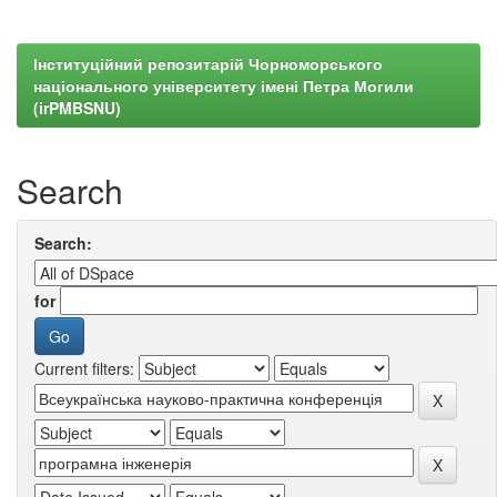
Інституційний репозитарій Чорноморського
національного університету імені Петра Могили
(irPMBSNU)
Search
Search:
for
Current filters: